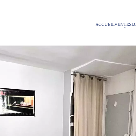
ACCUEIL
VENTES
L