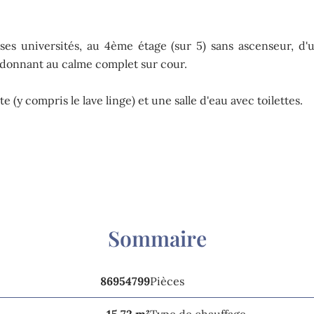
es universités, au 4ème étage (sur 5) sans ascenseur, d
 donnant au calme complet sur cour.
(y compris le lave linge) et une salle d'eau avec toilettes.
Sommaire
86954799
Pièces