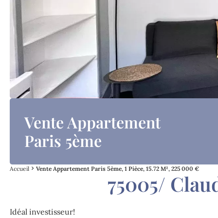
Vente Appartement
Paris 5ème
Accueil
Vente Appartement Paris 5ème, 1 Pièce, 15.72 M², 225 000 €
75005/ Clau
Idéal investisseur!