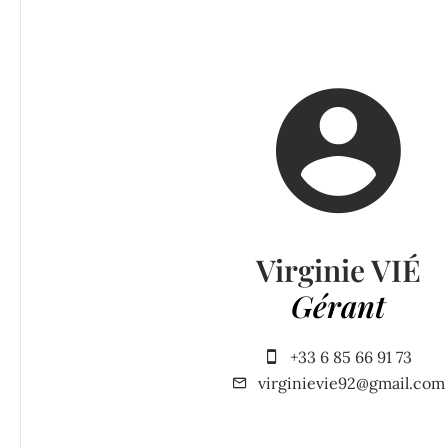
Virginie VIÉ
Gérant
+33 6 85 66 91 73
virginievie92@gmail.com