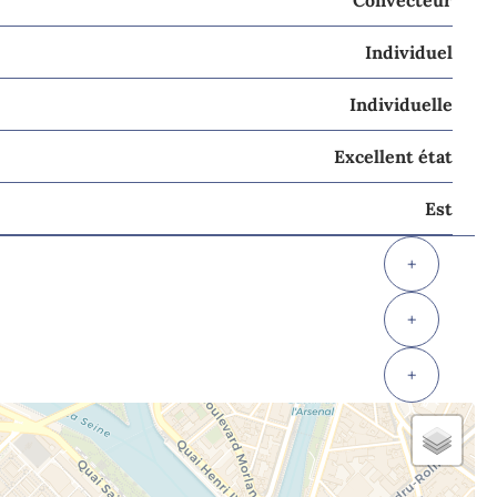
Convecteur
Individuel
Individuelle
Excellent état
Est
+
+
+