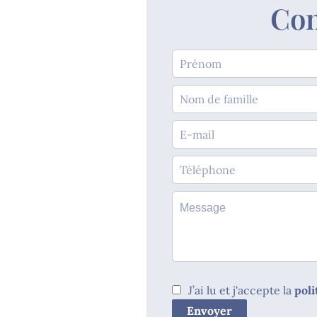
Con
J’ai lu et j'accepte la
poli
Envoyer