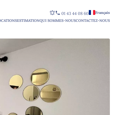
Français
01 43 44 08 60
OCATIONS
ESTIMATION
QUI SOMMES-NOUS
CONTACTEZ-NOUS