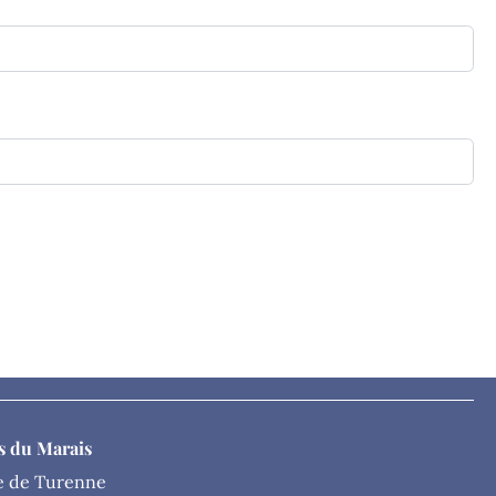
s du Marais
e de Turenne