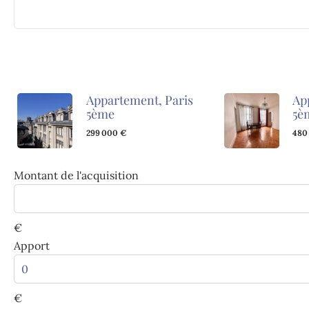
Appartement, Paris
Ap
5ème
5è
299 000 €
480
Montant de l'acquisition
€
Apport
€