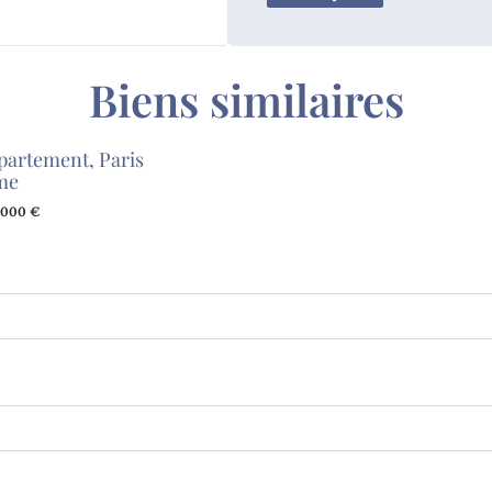
Biens similaires
partement, Paris
me
 000 €