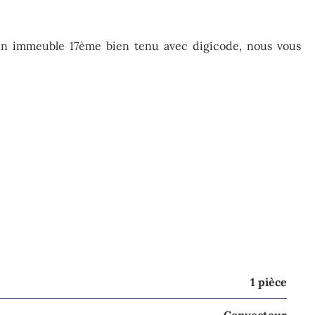
'un immeuble 17ème bien tenu avec digicode, nous vous
1 pièce