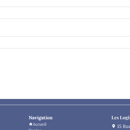
Les Logi
Navigation
Accueil
15 Ru