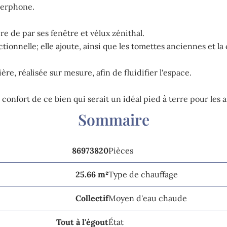
terphone.
e de par ses fenêtre et vélux zénithal.
tionnelle; elle ajoute, ainsi que les tomettes anciennes et la
ère, réalisée sur mesure, afin de fluidifier l'espace.
 confort de ce bien qui serait un idéal pied à terre pour les
Sommaire
86973820
Pièces
25.66 m²
Type de chauffage
Collectif
Moyen d'eau chaude
Tout à l'égout
État