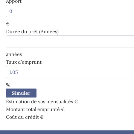
Apport
€
Durée du prêt (Années)
années
Taux d'emprunt
%
Simuler
Estimation de vos mensualités
€
Montant total emprunté
€
Coût du crédit
€