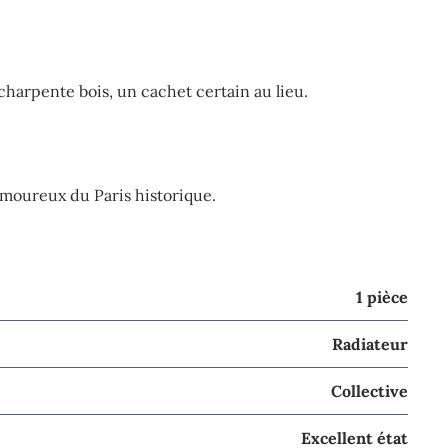
 charpente bois, un cachet certain au lieu.
 amoureux du Paris historique.
1 pièce
Radiateur
Collective
Excellent état