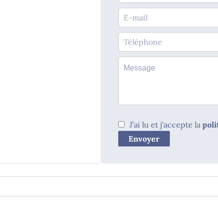
J’ai lu et j'accepte la
poli
Envoyer