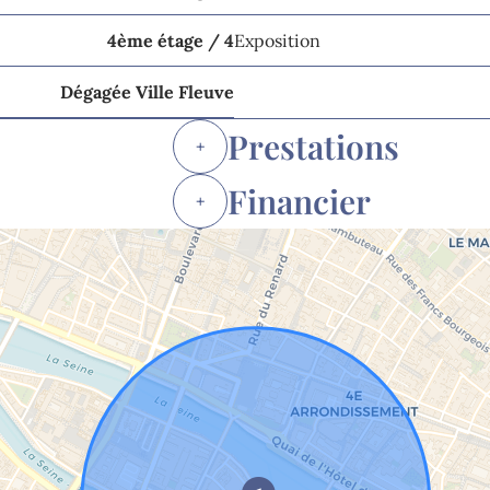
4ème étage / 4
Exposition
Dégagée Ville Fleuve
Prestations
+
Financier
+