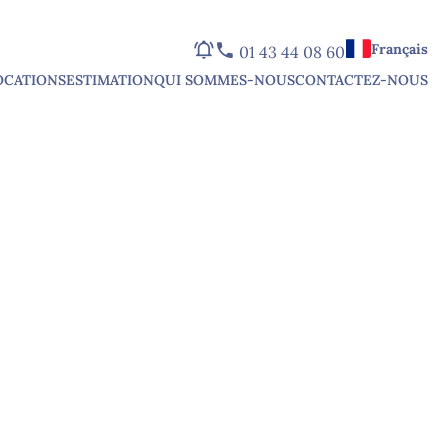
Français
01 43 44 08 60
OCATIONS
ESTIMATION
QUI SOMMES-NOUS
CONTACTEZ-NOUS