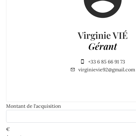
Virginie VIÉ
Gérant
+33 6 85 66 91 73
virginievie92@gmail.com
Montant de l'acquisition
€