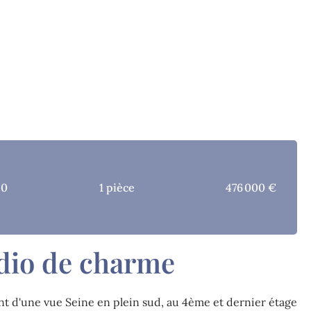
20
1 pièce
476 000 €
udio de charme
ant d'une vue Seine en plein sud, au 4ème et dernier étage