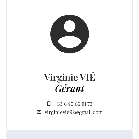
Virginie VIÉ
Gérant
+33 6 85 66 91 73
virginievie92@gmail.com