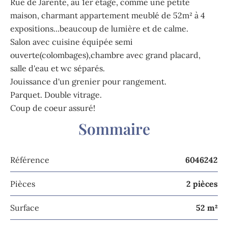
Rue de Jarente, au 1er étage, comme une petite
maison, charmant appartement meublé de 52m² à 4
expositions...beaucoup de lumière et de calme.
Salon avec cuisine équipée semi
ouverte(colombages),chambre avec grand placard,
salle d'eau et wc séparés.
Jouissance d'un grenier pour rangement.
Parquet. Double vitrage.
Coup de coeur assuré!
Sommaire
Référence
6046242
Pièces
2 pièces
Surface
52 m²