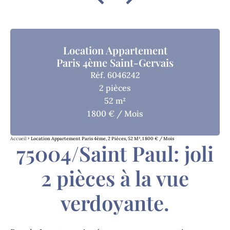
Location Appartement
Paris 4ème Saint-Gervais
Réf. 6046242
2 pièces
52 m²
1 800 € / Mois
Accueil
Location Appartement Paris 4ème, 2 Pièces, 52 M², 1 800 € / Mois
75004/Saint Paul: joli
2 pièces à la vue
verdoyante.